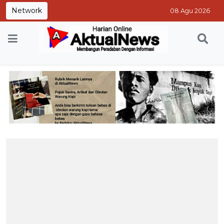
Network
08 Agu 2026