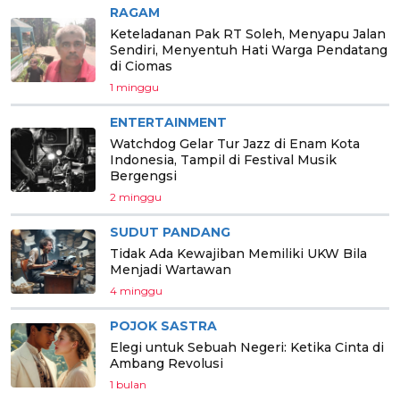
RAGAM
Keteladanan Pak RT Soleh, Menyapu Jalan
Sendiri, Menyentuh Hati Warga Pendatang
di Ciomas
1 minggu
ENTERTAINMENT
Watchdog Gelar Tur Jazz di Enam Kota
Indonesia, Tampil di Festival Musik
Bergengsi
2 minggu
SUDUT PANDANG
Tidak Ada Kewajiban Memiliki UKW Bila
Menjadi Wartawan
4 minggu
POJOK SASTRA
Elegi untuk Sebuah Negeri: Ketika Cinta di
Ambang Revolusi
1 bulan