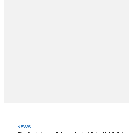
BERITA TERPOPULER
NEWS