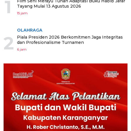
1
Film Seni Merayu Tuhan Adaptasi Buku Habib Jafar
Tayang Mulai 13 Agustus 2026
15 jam
OLAHRAGA
2
Piala Presiden 2026 Berkomitmen Jaga Integritas
dan Profesionalisme Turnamen
6 jam