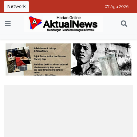
Network
07 Agu 2026