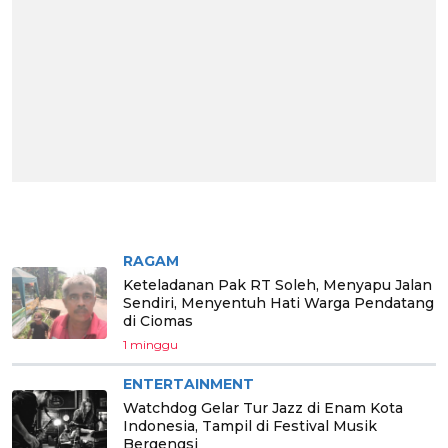
BERITA PILIHAN
RAGAM
Keteladanan Pak RT Soleh, Menyapu Jalan
Sendiri, Menyentuh Hati Warga Pendatang
di Ciomas
1 minggu
ENTERTAINMENT
Watchdog Gelar Tur Jazz di Enam Kota
Indonesia, Tampil di Festival Musik
Bergengsi