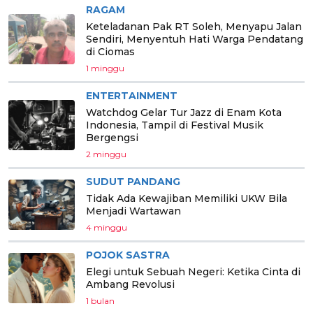
RAGAM
Keteladanan Pak RT Soleh, Menyapu Jalan
Sendiri, Menyentuh Hati Warga Pendatang
di Ciomas
1 minggu
ENTERTAINMENT
Watchdog Gelar Tur Jazz di Enam Kota
Indonesia, Tampil di Festival Musik
Bergengsi
2 minggu
SUDUT PANDANG
Tidak Ada Kewajiban Memiliki UKW Bila
Menjadi Wartawan
4 minggu
POJOK SASTRA
Elegi untuk Sebuah Negeri: Ketika Cinta di
Ambang Revolusi
1 bulan