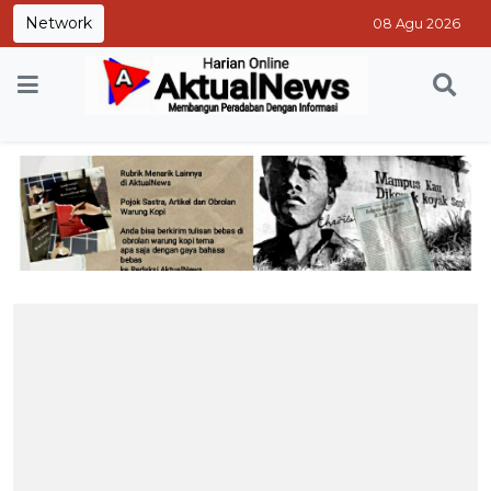
Network
08 Agu 2026