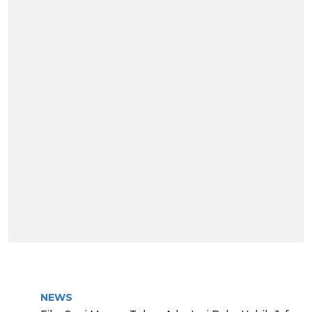
BERITA TERPOPULER
NEWS