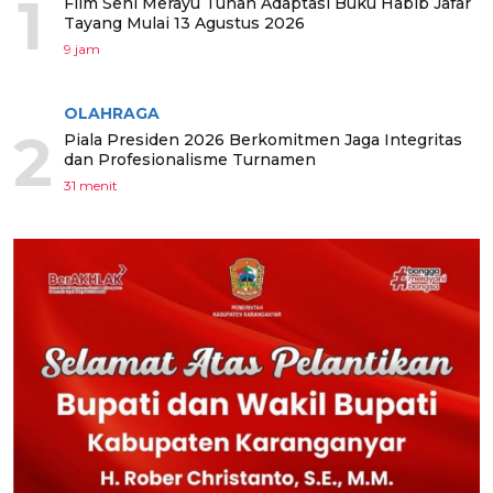
1
Film Seni Merayu Tuhan Adaptasi Buku Habib Jafar
Tayang Mulai 13 Agustus 2026
9 jam
OLAHRAGA
2
Piala Presiden 2026 Berkomitmen Jaga Integritas
dan Profesionalisme Turnamen
31 menit