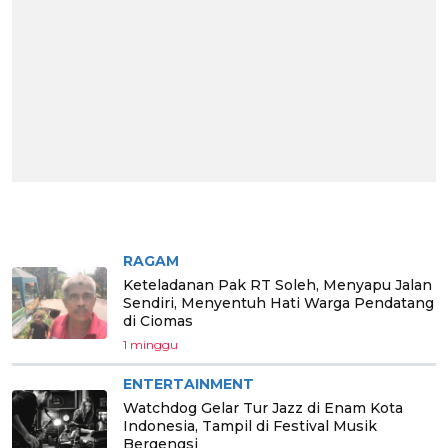
BERITA PILIHAN
RAGAM
Keteladanan Pak RT Soleh, Menyapu Jalan
Sendiri, Menyentuh Hati Warga Pendatang
di Ciomas
1 minggu
ENTERTAINMENT
Watchdog Gelar Tur Jazz di Enam Kota
Indonesia, Tampil di Festival Musik
Bergengsi