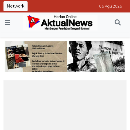
Network
06 Agu 2026