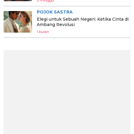
3 minggu
POJOK SASTRA
Elegi untuk Sebuah Negeri: Ketika Cinta di
Ambang Revolusi
1 bulan