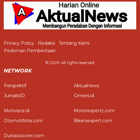
Privacy Policy
Redaksi
Tentang Kami
Pedoman Pemberitaan
© 2026. All rights reserved.
NETWORK
Perspektif
Aktualnews
JurnalisID
Gimers.id
Motorace.id
Motorexpertz.com
Otomotifxtra.com
Bikersexpert.com
Duniascooter.com