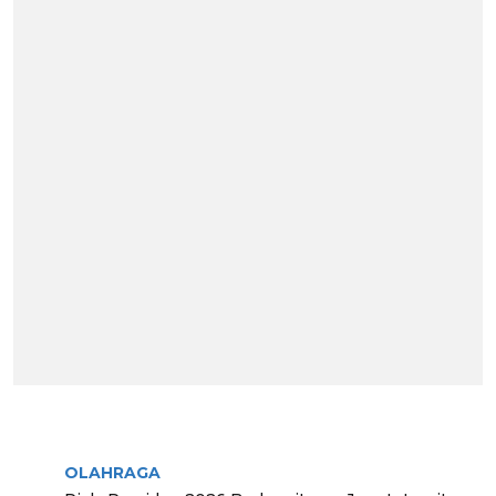
BERITA TERPOPULER
OLAHRAGA