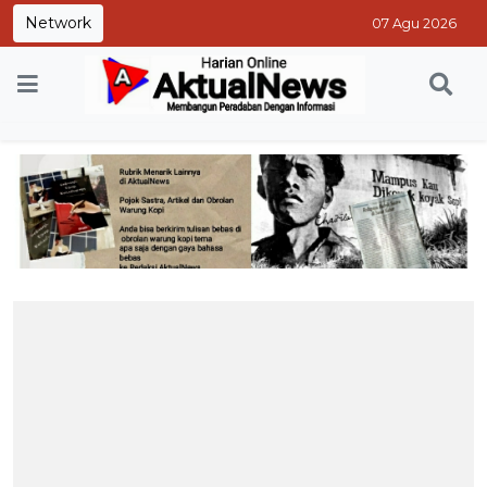
Network
07 Agu 2026