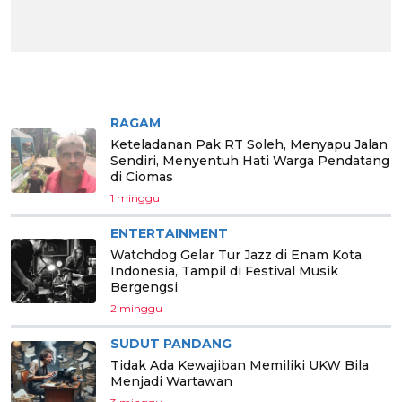
BERITA PILIHAN
RAGAM
Keteladanan Pak RT Soleh, Menyapu Jalan
Sendiri, Menyentuh Hati Warga Pendatang
di Ciomas
1 minggu
ENTERTAINMENT
Watchdog Gelar Tur Jazz di Enam Kota
Indonesia, Tampil di Festival Musik
Bergengsi
2 minggu
SUDUT PANDANG
Tidak Ada Kewajiban Memiliki UKW Bila
Menjadi Wartawan