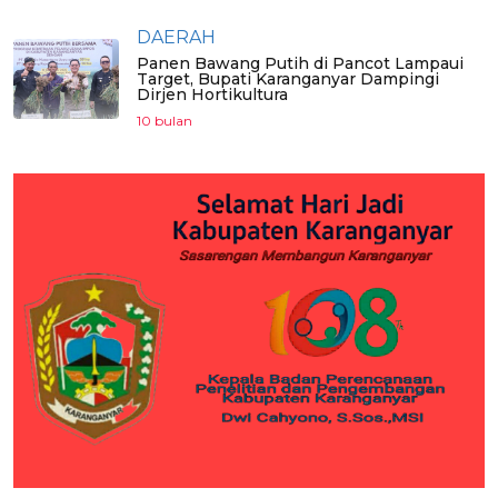
DAERAH
Panen Bawang Putih di Pancot Lampaui
Target, Bupati Karanganyar Dampingi
Dirjen Hortikultura
10 bulan