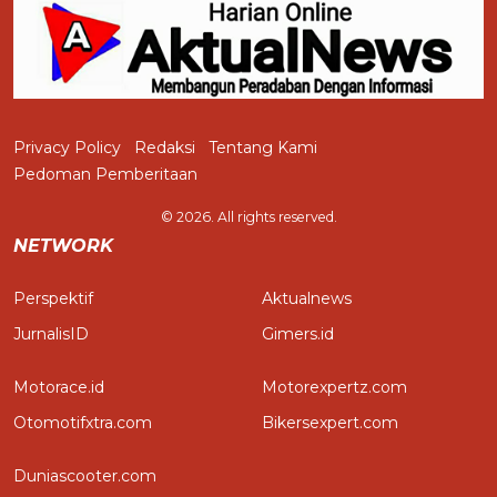
Privacy Policy
Redaksi
Tentang Kami
Pedoman Pemberitaan
© 2026. All rights reserved.
NETWORK
Perspektif
Aktualnews
JurnalisID
Gimers.id
Motorace.id
Motorexpertz.com
Otomotifxtra.com
Bikersexpert.com
Duniascooter.com