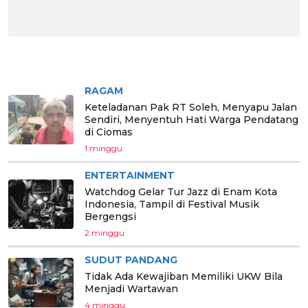
BERITA PILIHAN
RAGAM
Keteladanan Pak RT Soleh, Menyapu Jalan
Sendiri, Menyentuh Hati Warga Pendatang
di Ciomas
1 minggu
ENTERTAINMENT
Watchdog Gelar Tur Jazz di Enam Kota
Indonesia, Tampil di Festival Musik
Bergengsi
2 minggu
SUDUT PANDANG
Tidak Ada Kewajiban Memiliki UKW Bila
Menjadi Wartawan
4 minggu