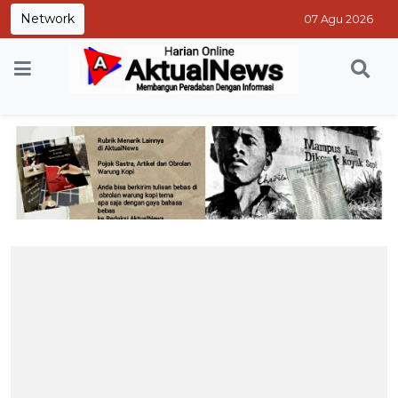
Network
07 Agu 2026