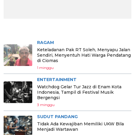
BERITA PILIHAN
RAGAM
Keteladanan Pak RT Soleh, Menyapu Jalan
Sendiri, Menyentuh Hati Warga Pendatang
di Ciomas
1 minggu
ENTERTAINMENT
Watchdog Gelar Tur Jazz di Enam Kota
Indonesia, Tampil di Festival Musik
Bergengsi
3 minggu
SUDUT PANDANG
Tidak Ada Kewajiban Memiliki UKW Bila
Menjadi Wartawan