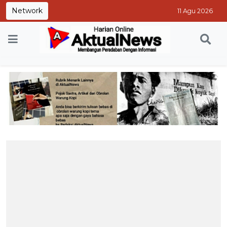
Network
11 Agu 2026