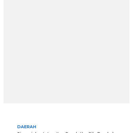
BERITA TERPOPULER
DAERAH