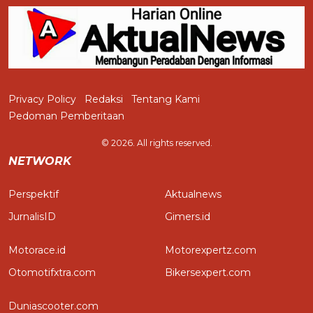
Privacy Policy
Redaksi
Tentang Kami
Pedoman Pemberitaan
© 2026. All rights reserved.
NETWORK
Perspektif
Aktualnews
JurnalisID
Gimers.id
Motorace.id
Motorexpertz.com
Otomotifxtra.com
Bikersexpert.com
Duniascooter.com