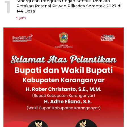
1
Sinergi dan Integritas Cegah Konflik, Pemkab
Petakan Potensi Rawan Pilkades Serentak 2027 di
144 Desa
9 jam