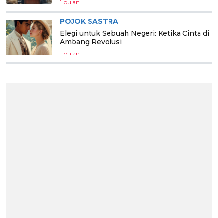
1 bulan
POJOK SASTRA
Elegi untuk Sebuah Negeri: Ketika Cinta di
Ambang Revolusi
1 bulan