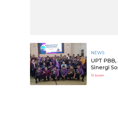
NEWS
UPT PBB, 
Sinergi S
10 bulan