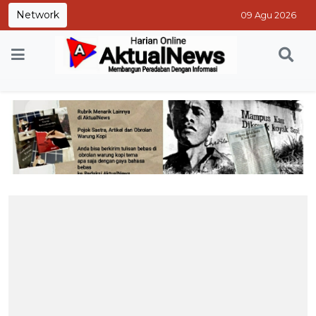
Network
09 Agu 2026