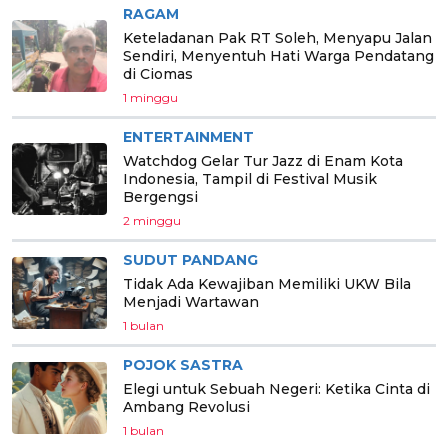
RAGAM
Keteladanan Pak RT Soleh, Menyapu Jalan
Sendiri, Menyentuh Hati Warga Pendatang
di Ciomas
1 minggu
ENTERTAINMENT
Watchdog Gelar Tur Jazz di Enam Kota
Indonesia, Tampil di Festival Musik
Bergengsi
2 minggu
SUDUT PANDANG
Tidak Ada Kewajiban Memiliki UKW Bila
Menjadi Wartawan
1 bulan
POJOK SASTRA
Elegi untuk Sebuah Negeri: Ketika Cinta di
Ambang Revolusi
1 bulan