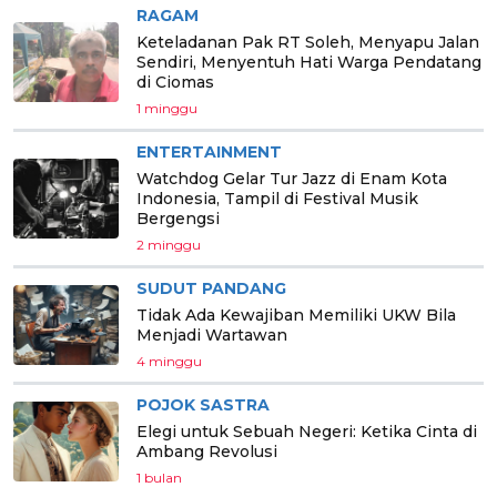
RAGAM
Keteladanan Pak RT Soleh, Menyapu Jalan
Sendiri, Menyentuh Hati Warga Pendatang
di Ciomas
1 minggu
ENTERTAINMENT
Watchdog Gelar Tur Jazz di Enam Kota
Indonesia, Tampil di Festival Musik
Bergengsi
2 minggu
SUDUT PANDANG
Tidak Ada Kewajiban Memiliki UKW Bila
Menjadi Wartawan
4 minggu
POJOK SASTRA
Elegi untuk Sebuah Negeri: Ketika Cinta di
Ambang Revolusi
1 bulan