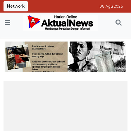
Network
08 Agu 2026