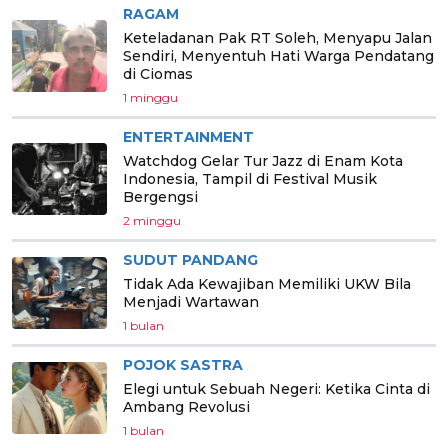
RAGAM
Keteladanan Pak RT Soleh, Menyapu Jalan
Sendiri, Menyentuh Hati Warga Pendatang
di Ciomas
1 minggu
ENTERTAINMENT
Watchdog Gelar Tur Jazz di Enam Kota
Indonesia, Tampil di Festival Musik
Bergengsi
2 minggu
SUDUT PANDANG
Tidak Ada Kewajiban Memiliki UKW Bila
Menjadi Wartawan
1 bulan
POJOK SASTRA
Elegi untuk Sebuah Negeri: Ketika Cinta di
Ambang Revolusi
1 bulan