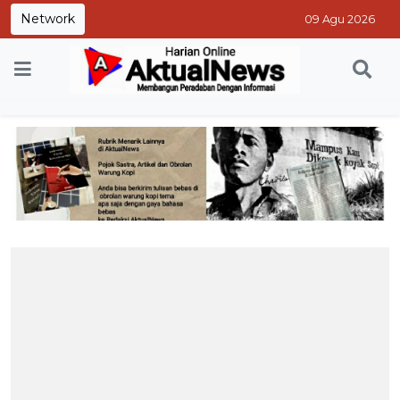
Network
09 Agu 2026