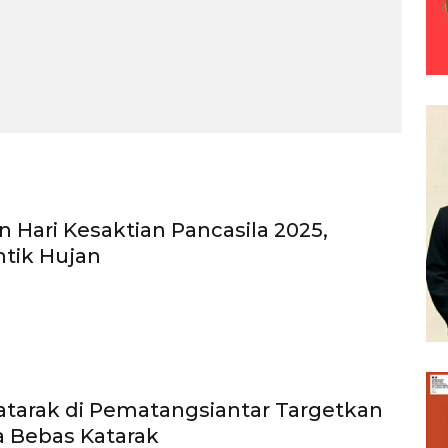
n Hari Kesaktian Pancasila 2025,
intik Hujan
atarak di Pematangsiantar Targetkan
a Bebas Katarak