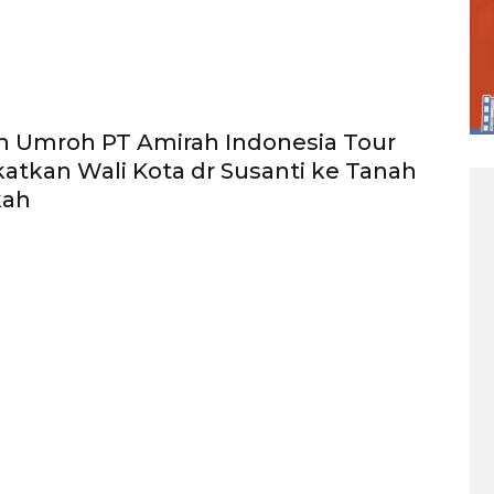
h Umroh PT Amirah Indonesia Tour
atkan Wali Kota dr Susanti ke Tanah
kah